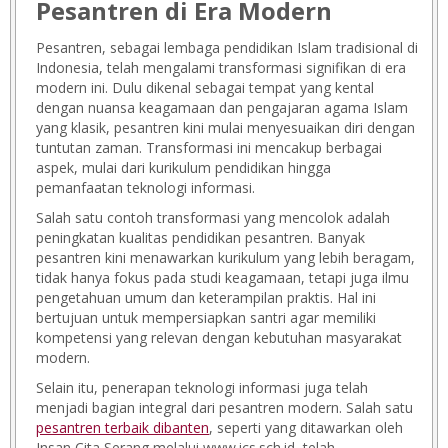
Pesantren di Era Modern
Pesantren, sebagai lembaga pendidikan Islam tradisional di
Indonesia, telah mengalami transformasi signifikan di era
modern ini. Dulu dikenal sebagai tempat yang kental
dengan nuansa keagamaan dan pengajaran agama Islam
yang klasik, pesantren kini mulai menyesuaikan diri dengan
tuntutan zaman. Transformasi ini mencakup berbagai
aspek, mulai dari kurikulum pendidikan hingga
pemanfaatan teknologi informasi.
Salah satu contoh transformasi yang mencolok adalah
peningkatan kualitas pendidikan pesantren. Banyak
pesantren kini menawarkan kurikulum yang lebih beragam,
tidak hanya fokus pada studi keagamaan, tetapi juga ilmu
pengetahuan umum dan keterampilan praktis. Hal ini
bertujuan untuk mempersiapkan santri agar memiliki
kompetensi yang relevan dengan kebutuhan masyarakat
modern.
Selain itu, penerapan teknologi informasi juga telah
menjadi bagian integral dari pesantren modern. Salah satu
pesantren terbaik dibanten
, seperti yang ditawarkan oleh
Insan Cita Serang melalui www.ics.sch.id, telah