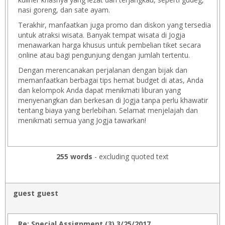
nasi goreng, dan sate ayam.
Terakhir, manfaatkan juga promo dan diskon yang tersedia
untuk atraksi wisata. Banyak tempat wisata di Jogja
menawarkan harga khusus untuk pembelian tiket secara
online atau bagi pengunjung dengan jumlah tertentu.
Dengan merencanakan perjalanan dengan bijak dan
memanfaatkan berbagai tips hemat budget di atas, Anda
dan kelompok Anda dapat menikmati liburan yang
menyenangkan dan berkesan di Jogja tanpa perlu khawatir
tentang biaya yang berlebihan. Selamat menjelajah dan
menikmati semua yang Jogja tawarkan!
255 words
- excluding quoted text
guest guest
Re: Special Assignment (3) 3/25/2017