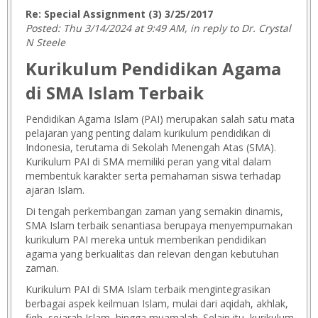
Re: Special Assignment (3) 3/25/2017
Posted: Thu 3/14/2024 at 9:49 AM, in reply to Dr. Crystal
N Steele
Kurikulum Pendidikan Agama
di SMA Islam Terbaik
Pendidikan Agama Islam (PAI) merupakan salah satu mata
pelajaran yang penting dalam kurikulum pendidikan di
Indonesia, terutama di Sekolah Menengah Atas (SMA).
Kurikulum PAI di SMA memiliki peran yang vital dalam
membentuk karakter serta pemahaman siswa terhadap
ajaran Islam.
Di tengah perkembangan zaman yang semakin dinamis,
SMA Islam terbaik senantiasa berupaya menyempurnakan
kurikulum PAI mereka untuk memberikan pendidikan
agama yang berkualitas dan relevan dengan kebutuhan
zaman.
Kurikulum PAI di SMA Islam terbaik mengintegrasikan
berbagai aspek keilmuan Islam, mulai dari aqidah, akhlak,
fiqh, sejarah Islam, hingga muamalah. Selain itu, kurikulum