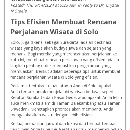
Posted: Thu 3/14/2024 at 9:23 AM, in reply to Dr. Crystal
N Steele
Tips Efisien Membuat Rencana
Perjalanan Wisata di Solo
Solo, juga dikenal sebagai Surakarta, adalah destinasi
wisata yang kaya akan budaya Jawa dan sejarah yang
menarik. Bagi mereka yang merencanakan perjalanan ke
kota ini, membuat rencana perjalanan yang efisien adalah
langkah penting untuk memastikan pengalaman yang
memuaskan. Berikut adalah beberapa tips untuk membuat
rencana perjalanan wisata di Solo yang efisien.
Pertama, tentukan tujuan utama Anda di Solo. Apakah
Anda tertarik untuk menjelajahi warisan budaya, seperti
Keraton Surakarta dan Pasar Gede, atau apakah Anda lebih
suka menikmati alam di Taman Balekambang atau Taman
Sriwedari? Menetapkan prioritas akan membantu Anda
mengalokasikan waktu dengan lebih efisien.
Kedua, perhatikan jadwal dan lokasi dari tempat-tempat
yang ingin Anda kunjungi. Pastikan untuk memperhitungkan