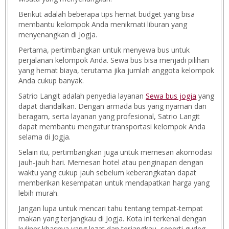
Berikut adalah beberapa tips hemat budget yang bisa
membantu kelompok Anda menikmati liburan yang
menyenangkan di Jogja.
Pertama, pertimbangkan untuk menyewa bus untuk
perjalanan kelompok Anda. Sewa bus bisa menjadi pilihan
yang hemat biaya, terutama jika jumlah anggota kelompok
Anda cukup banyak.
Satrio Langit adalah penyedia layanan
Sewa bus jogja
yang
dapat diandalkan. Dengan armada bus yang nyaman dan
beragam, serta layanan yang profesional, Satrio Langit
dapat membantu mengatur transportasi kelompok Anda
selama di Jogja.
Selain itu, pertimbangkan juga untuk memesan akomodasi
jauh-jauh hari. Memesan hotel atau penginapan dengan
waktu yang cukup jauh sebelum keberangkatan dapat
memberikan kesempatan untuk mendapatkan harga yang
lebih murah.
Jangan lupa untuk mencari tahu tentang tempat-tempat
makan yang terjangkau di Jogja. Kota ini terkenal dengan
kuliner khasnya yang lezat dan terjangkau, seperti gudeg,