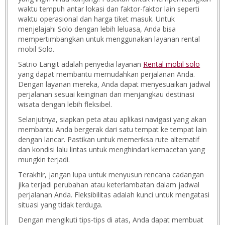
waktu tempuh antar lokasi dan faktor-faktor lain seperti
waktu operasional dan harga tiket masuk. Untuk
menjelajahi Solo dengan lebih leluasa, Anda bisa
mempertimbangkan untuk menggunakan layanan rental
mobil Solo.
Satrio Langit adalah penyedia layanan
Rental mobil solo
yang dapat membantu memudahkan perjalanan Anda.
Dengan layanan mereka, Anda dapat menyesuaikan jadwal
perjalanan sesuai keinginan dan menjangkau destinasi
wisata dengan lebih fleksibel.
Selanjutnya, siapkan peta atau aplikasi navigasi yang akan
membantu Anda bergerak dari satu tempat ke tempat lain
dengan lancar. Pastikan untuk memeriksa rute alternatif
dan kondisi lalu lintas untuk menghindari kemacetan yang
mungkin terjadi.
Terakhir, jangan lupa untuk menyusun rencana cadangan
jika terjadi perubahan atau keterlambatan dalam jadwal
perjalanan Anda. Fleksibilitas adalah kunci untuk mengatasi
situasi yang tidak terduga.
Dengan mengikuti tips-tips di atas, Anda dapat membuat