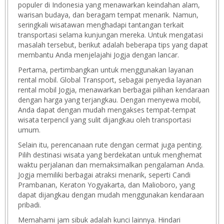
populer di Indonesia yang menawarkan keindahan alam,
warisan budaya, dan beragam tempat menarik. Namun,
seringkali wisatawan menghadapi tantangan terkait
transportasi selama kunjungan mereka. Untuk mengatasi
masalah tersebut, berikut adalah beberapa tips yang dapat
membantu Anda menjelajahi Jogja dengan lancar.
Pertama, pertimbangkan untuk menggunakan layanan
rental mobil. Global Transport, sebagai penyedia layanan
rental mobil Jogja, menawarkan berbagai pilihan kendaraan
dengan harga yang terjangkau. Dengan menyewa mobil,
Anda dapat dengan mudah mengakses tempat-tempat
wisata terpencil yang sulit dijangkau oleh transportasi
umum.
Selain itu, perencanaan rute dengan cermat juga penting.
Pilih destinasi wisata yang berdekatan untuk menghemat
waktu perjalanan dan memaksimalkan pengalaman Anda.
Jogja memiliki berbagai atraksi menarik, seperti Candi
Prambanan, Keraton Yogyakarta, dan Malioboro, yang
dapat dijangkau dengan mudah menggunakan kendaraan
pribadi.
Memahami jam sibuk adalah kunci lainnya. Hindari