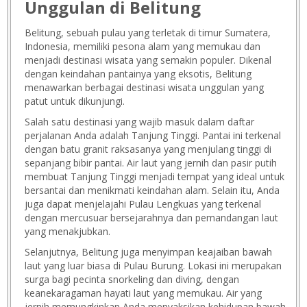
Unggulan di Belitung
Belitung, sebuah pulau yang terletak di timur Sumatera,
Indonesia, memiliki pesona alam yang memukau dan
menjadi destinasi wisata yang semakin populer. Dikenal
dengan keindahan pantainya yang eksotis, Belitung
menawarkan berbagai destinasi wisata unggulan yang
patut untuk dikunjungi.
Salah satu destinasi yang wajib masuk dalam daftar
perjalanan Anda adalah Tanjung Tinggi. Pantai ini terkenal
dengan batu granit raksasanya yang menjulang tinggi di
sepanjang bibir pantai. Air laut yang jernih dan pasir putih
membuat Tanjung Tinggi menjadi tempat yang ideal untuk
bersantai dan menikmati keindahan alam. Selain itu, Anda
juga dapat menjelajahi Pulau Lengkuas yang terkenal
dengan mercusuar bersejarahnya dan pemandangan laut
yang menakjubkan.
Selanjutnya, Belitung juga menyimpan keajaiban bawah
laut yang luar biasa di Pulau Burung. Lokasi ini merupakan
surga bagi pecinta snorkeling dan diving, dengan
keanekaragaman hayati laut yang memukau. Air yang
jernih memungkinkan Anda menyaksikan kehidupan bawah