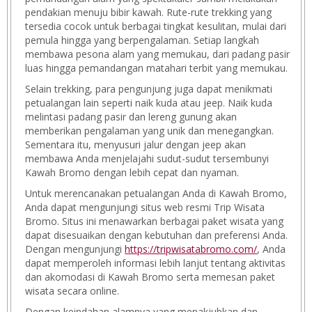
pendakian menuju bibir kawah. Rute-rute trekking yang
tersedia cocok untuk berbagai tingkat kesulitan, mulai dari
pemula hingga yang berpengalaman. Setiap langkah
membawa pesona alam yang memukau, dari padang pasir
luas hingga pemandangan matahari terbit yang memukau.
Selain trekking, para pengunjung juga dapat menikmati
petualangan lain seperti naik kuda atau jeep. Naik kuda
melintasi padang pasir dan lereng gunung akan
memberikan pengalaman yang unik dan menegangkan.
Sementara itu, menyusuri jalur dengan jeep akan
membawa Anda menjelajahi sudut-sudut tersembunyi
Kawah Bromo dengan lebih cepat dan nyaman.
Untuk merencanakan petualangan Anda di Kawah Bromo,
Anda dapat mengunjungi situs web resmi Trip Wisata
Bromo. Situs ini menawarkan berbagai paket wisata yang
dapat disesuaikan dengan kebutuhan dan preferensi Anda.
Dengan mengunjungi
https://tripwisatabromo.com/
, Anda
dapat memperoleh informasi lebih lanjut tentang aktivitas
dan akomodasi di Kawah Bromo serta memesan paket
wisata secara online.
Dengan keindahan alamnya yang menakjubkan dan