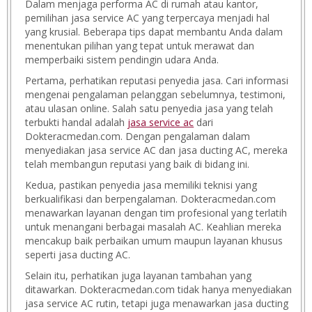
Dalam menjaga performa AC di rumah atau kantor,
pemilihan jasa service AC yang terpercaya menjadi hal
yang krusial. Beberapa tips dapat membantu Anda dalam
menentukan pilihan yang tepat untuk merawat dan
memperbaiki sistem pendingin udara Anda.
Pertama, perhatikan reputasi penyedia jasa. Cari informasi
mengenai pengalaman pelanggan sebelumnya, testimoni,
atau ulasan online. Salah satu penyedia jasa yang telah
terbukti handal adalah
jasa service ac
dari
Dokteracmedan.com. Dengan pengalaman dalam
menyediakan jasa service AC dan jasa ducting AC, mereka
telah membangun reputasi yang baik di bidang ini.
Kedua, pastikan penyedia jasa memiliki teknisi yang
berkualifikasi dan berpengalaman. Dokteracmedan.com
menawarkan layanan dengan tim profesional yang terlatih
untuk menangani berbagai masalah AC. Keahlian mereka
mencakup baik perbaikan umum maupun layanan khusus
seperti jasa ducting AC.
Selain itu, perhatikan juga layanan tambahan yang
ditawarkan. Dokteracmedan.com tidak hanya menyediakan
jasa service AC rutin, tetapi juga menawarkan jasa ducting