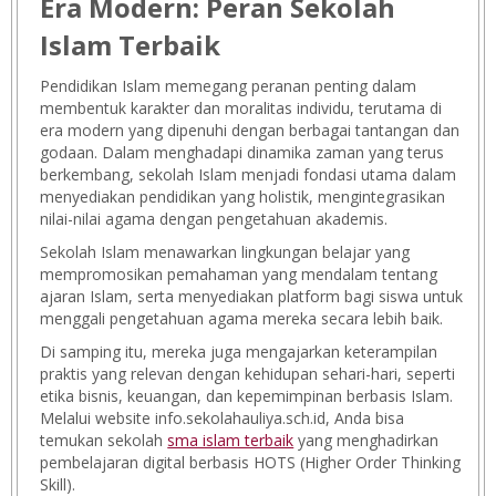
Era Modern: Peran Sekolah
Islam Terbaik
Pendidikan Islam memegang peranan penting dalam
membentuk karakter dan moralitas individu, terutama di
era modern yang dipenuhi dengan berbagai tantangan dan
godaan. Dalam menghadapi dinamika zaman yang terus
berkembang, sekolah Islam menjadi fondasi utama dalam
menyediakan pendidikan yang holistik, mengintegrasikan
nilai-nilai agama dengan pengetahuan akademis.
Sekolah Islam menawarkan lingkungan belajar yang
mempromosikan pemahaman yang mendalam tentang
ajaran Islam, serta menyediakan platform bagi siswa untuk
menggali pengetahuan agama mereka secara lebih baik.
Di samping itu, mereka juga mengajarkan keterampilan
praktis yang relevan dengan kehidupan sehari-hari, seperti
etika bisnis, keuangan, dan kepemimpinan berbasis Islam.
Melalui website info.sekolahauliya.sch.id, Anda bisa
temukan sekolah
sma islam terbaik
yang menghadirkan
pembelajaran digital berbasis HOTS (Higher Order Thinking
Skill).