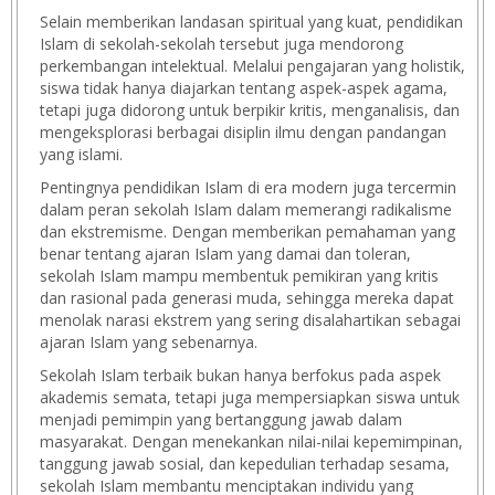
Selain memberikan landasan spiritual yang kuat, pendidikan
Islam di sekolah-sekolah tersebut juga mendorong
perkembangan intelektual. Melalui pengajaran yang holistik,
siswa tidak hanya diajarkan tentang aspek-aspek agama,
tetapi juga didorong untuk berpikir kritis, menganalisis, dan
mengeksplorasi berbagai disiplin ilmu dengan pandangan
yang islami.
Pentingnya pendidikan Islam di era modern juga tercermin
dalam peran sekolah Islam dalam memerangi radikalisme
dan ekstremisme. Dengan memberikan pemahaman yang
benar tentang ajaran Islam yang damai dan toleran,
sekolah Islam mampu membentuk pemikiran yang kritis
dan rasional pada generasi muda, sehingga mereka dapat
menolak narasi ekstrem yang sering disalahartikan sebagai
ajaran Islam yang sebenarnya.
Sekolah Islam terbaik bukan hanya berfokus pada aspek
akademis semata, tetapi juga mempersiapkan siswa untuk
menjadi pemimpin yang bertanggung jawab dalam
masyarakat. Dengan menekankan nilai-nilai kepemimpinan,
tanggung jawab sosial, dan kepedulian terhadap sesama,
sekolah Islam membantu menciptakan individu yang